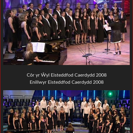
Côr yr Ŵyl Eisteddfod Caerdydd
2008
Enillwyr Eisteddfod Caerdydd 2008