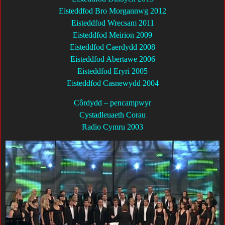
Eisteddfod Bro Morgannwg 2012
Eisteddfod Wrecsam 2011
Eisteddfod Meirion 2009
Eisteddfod Caerdydd 2008
Eisteddfod Abertawe 2006
Eisteddfod Eryri 2005
Eisteddfod Casnewydd 2004
Côrdydd – pencampwyr
Cystadleuaeth Corau
Radio Cymru 2003